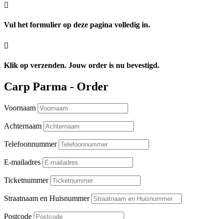

Vul het formulier op deze pagina volledig in.

Klik op verzenden. Jouw order is nu bevestigd.
Carp Parma - Order
Voornaam
Achternaam
Telefoonnummer
E-mailadres
Ticketnummer
Straatnaam en Huisnummer
Postcode