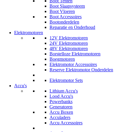
Boot Tenten
Boot Slaapsysteem
Boot Vloeren
Boot Accessoires
Bootonderdelen
Reparatie en Onderhoud
Elektromotoren
12V Elektromotoren
24V Elektromotoren
48V Elektromotoren
Borstelloze Elektromotoren
Boegmotoren
Elektromotor Accessoires
Reserve Elektromotor Onderdelen
Elektromotor Sets
Accu's
Lithium Accu's
Lood Accu's
Powerbanks
Generatoren
Accu Boxen
Acculaders
Accu Accessoires