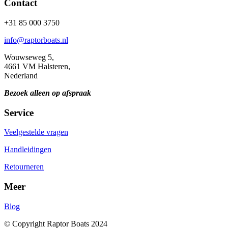
Contact
+31 85 000 3750
info@raptorboats.nl
Wouwseweg 5,
4661 VM Halsteren,
Nederland
Bezoek alleen op afspraak
Service
Veelgestelde vragen
Handleidingen
Retourneren
Meer
Blog
© Copyright Raptor Boats 2024