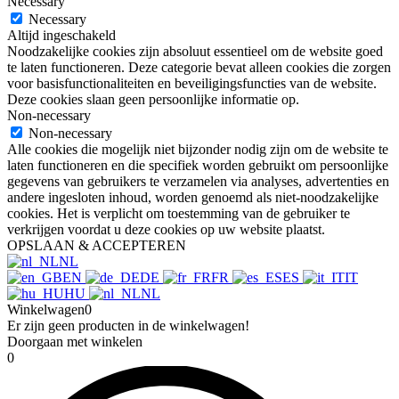
Necessary
Necessary
Altijd ingeschakeld
Noodzakelijke cookies zijn absoluut essentieel om de website goed
te laten functioneren. Deze categorie bevat alleen cookies die zorgen
voor basisfunctionaliteiten en beveiligingsfuncties van de website.
Deze cookies slaan geen persoonlijke informatie op.
Non-necessary
Non-necessary
Alle cookies die mogelijk niet bijzonder nodig zijn om de website te
laten functioneren en die specifiek worden gebruikt om persoonlijke
gegevens van gebruikers te verzamelen via analyses, advertenties en
andere ingesloten inhoud, worden genoemd als niet-noodzakelijke
cookies. Het is verplicht om toestemming van de gebruiker te
verkrijgen voordat u deze cookies op uw website plaatst.
OPSLAAN & ACCEPTEREN
NL
EN
DE
FR
ES
IT
HU
NL
Winkelwagen
0
Er zijn geen producten in de winkelwagen!
Doorgaan met winkelen
0