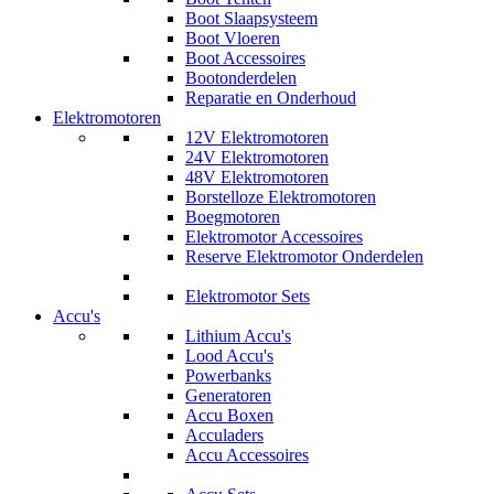
Boot Slaapsysteem
Boot Vloeren
Boot Accessoires
Bootonderdelen
Reparatie en Onderhoud
Elektromotoren
12V Elektromotoren
24V Elektromotoren
48V Elektromotoren
Borstelloze Elektromotoren
Boegmotoren
Elektromotor Accessoires
Reserve Elektromotor Onderdelen
Elektromotor Sets
Accu's
Lithium Accu's
Lood Accu's
Powerbanks
Generatoren
Accu Boxen
Acculaders
Accu Accessoires