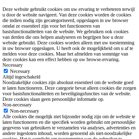
Deze website gebruikt cookies om uw ervaring te verbeteren terwijl
u door de website navigeert. Van deze cookies worden de cookies
die indien nodig zijn gecategoriseerd, opgeslagen in uw browser
omdat ze essentieel zijn voor het functioneren van
basisfunctionaliteiten van de website. We gebruiken ook cookies
van derden die ons helpen analyseren en begrijpen hoe u deze
website gebruikt. Deze cookies worden alleen met uw toestemming
in uw browser opgeslagen. U heeft ook de mogelijkheid om u af te
melden voor deze cookies. Maar het afmelden van sommige van
deze cookies kan een effect hebben op uw browse-ervaring.
Necessary
Necessary
Altijd ingeschakeld
Noodzakelijke cookies zijn absoluut essentieel om de website goed
te laten functioneren. Deze categorie bevat alleen cookies die zorgen
voor basisfunctionaliteiten en beveiligingsfuncties van de website.
Deze cookies slaan geen persoonlijke informatie op.
Non-necessary
Non-necessary
Alle cookies die mogelijk niet bijzonder nodig zijn om de website te
laten functioneren en die specifiek worden gebruikt om persoonlijke
gegevens van gebruikers te verzamelen via analyses, advertenties en
andere ingesloten inhoud, worden genoemd als niet-noodzakelijke
cookies. Het is verplicht om toestemming van de gebruiker te