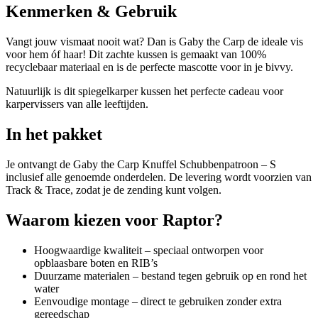
Kenmerken & Gebruik
Vangt jouw vismaat nooit wat? Dan is Gaby the Carp de ideale vis
voor hem óf haar! Dit zachte kussen is gemaakt van 100%
recyclebaar materiaal en is de perfecte mascotte voor in je bivvy.
Natuurlijk is dit spiegelkarper kussen het perfecte cadeau voor
karpervissers van alle leeftijden.
In het pakket
Je ontvangt de Gaby the Carp Knuffel Schubbenpatroon – S
inclusief alle genoemde onderdelen. De levering wordt voorzien van
Track & Trace, zodat je de zending kunt volgen.
Waarom kiezen voor Raptor?
Hoogwaardige kwaliteit – speciaal ontworpen voor
opblaasbare boten en RIB’s
Duurzame materialen – bestand tegen gebruik op en rond het
water
Eenvoudige montage – direct te gebruiken zonder extra
gereedschap