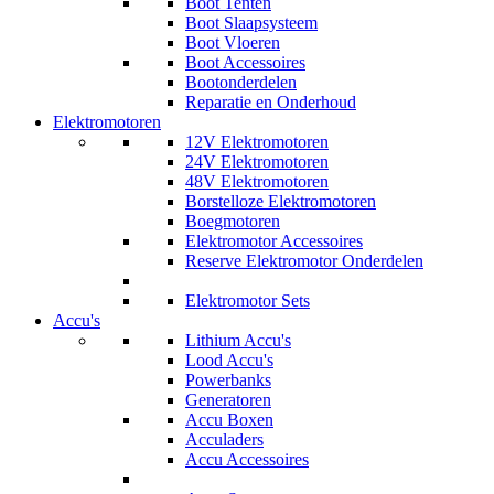
Boot Tenten
Boot Slaapsysteem
Boot Vloeren
Boot Accessoires
Bootonderdelen
Reparatie en Onderhoud
Elektromotoren
12V Elektromotoren
24V Elektromotoren
48V Elektromotoren
Borstelloze Elektromotoren
Boegmotoren
Elektromotor Accessoires
Reserve Elektromotor Onderdelen
Elektromotor Sets
Accu's
Lithium Accu's
Lood Accu's
Powerbanks
Generatoren
Accu Boxen
Acculaders
Accu Accessoires