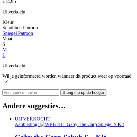
€
14,95
Uitverkocht
Kleur
Schubben Patroon
Spiegel Patroon
Maat
S
M
L
Uitverkocht
Wil je geïnformeerd worden wanneer dit product weer op voorraad
is?
Breng me op de hoogte
Andere suggesties…
UITVERKOCHT
Aanbieding!