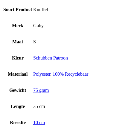
Soort Product
Knuffel
Merk
Gaby
Maat
S
Kleur
Schubben Patroon
Materiaal
Polyester
,
100% Recyclebaar
Gewicht
75 gram
Lengte
35 cm
Breedte
10 cm