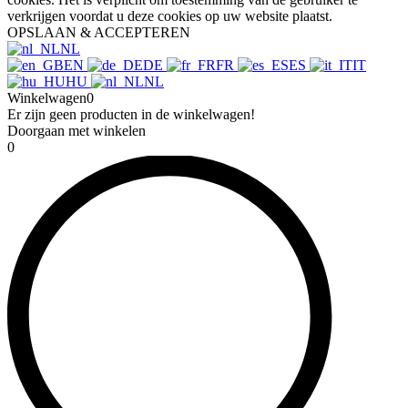
verkrijgen voordat u deze cookies op uw website plaatst.
OPSLAAN & ACCEPTEREN
NL
EN
DE
FR
ES
IT
HU
NL
Winkelwagen
0
Er zijn geen producten in de winkelwagen!
Doorgaan met winkelen
0