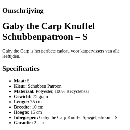
Omschrijving
Gaby the Carp Knuffel
Schubbenpatroon – S
Gaby the Carp is het perfecte cadeau voor karpervissers van alle
leeftijden.
Specificaties
Maat:
S
Kleur:
Schubben Patroon
Materiaal:
Polyester, 100% Recyclebaar
Gewicht:
75 gram
Lengte:
35 cm
Breedte:
10 cm
Hoogte:
15 cm
Inbegrepen:
Gaby the Carp Knuffel Spiegelpatroon – S
Garantie:
2 jaar