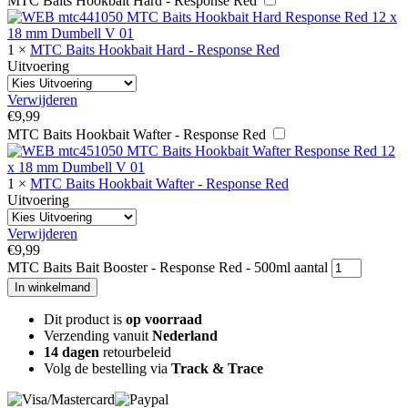
MTC Baits Hookbait Hard - Response Red
1
×
MTC Baits Hookbait Hard - Response Red
Uitvoering
Verwijderen
€
9,99
MTC Baits Hookbait Wafter - Response Red
1
×
MTC Baits Hookbait Wafter - Response Red
Uitvoering
Verwijderen
€
9,99
MTC Baits Bait Booster - Response Red - 500ml aantal
In winkelmand
Dit product is
op voorraad
Verzending vanuit
Nederland
14 dagen
retourbeleid
Volg de bestelling via
Track & Trace