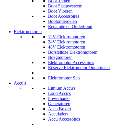
Boot Tenten
Boot Slaapsysteem
Boot Vloeren
Boot Accessoires
Bootonderdelen
Reparatie en Onderhoud
Elektromotoren
12V Elektromotoren
24V Elektromotoren
48V Elektromotoren
Borstelloze Elektromotoren
Boegmotoren
Elektromotor Accessoires
Reserve Elektromotor Onderdelen
Elektromotor Sets
Accu's
Lithium Accu's
Lood Accu's
Powerbanks
Generatoren
Accu Boxen
Acculaders
Accu Accessoires