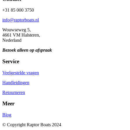
+31 85 000 3750
info@raptorboats.nl
Wouwseweg 5,
4661 VM Halsteren,
Nederland
Bezoek alleen op afspraak
Service
Veelgestelde vragen
Handleidingen
Retourneren
Meer
Blog
© Copyright Raptor Boats 2024