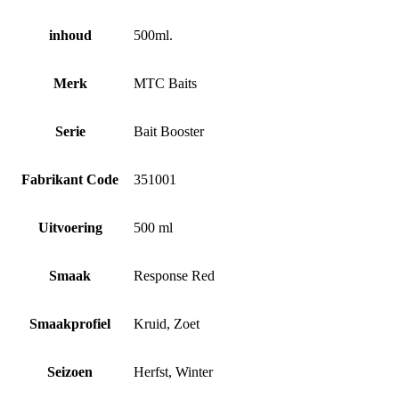
inhoud
500ml.
Merk
MTC Baits
Serie
Bait Booster
Fabrikant Code
351001
Uitvoering
500 ml
Smaak
Response Red
Smaakprofiel
Kruid, Zoet
Seizoen
Herfst, Winter