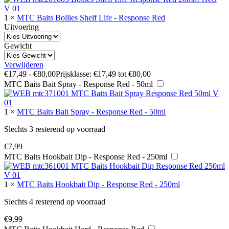
1
×
MTC Baits Boilies Shelf Life - Response Red
Uitvoering
Gewicht
Verwijderen
€
17,49
-
€
80,00
Prijsklasse: €17,49 tot €80,00
MTC Baits Bait Spray - Response Red - 50ml
1
×
MTC Baits Bait Spray - Response Red - 50ml
Slechts 3 resterend op voorraad
€
7,99
MTC Baits Hookbait Dip - Response Red - 250ml
1
×
MTC Baits Hookbait Dip - Response Red - 250ml
Slechts 4 resterend op voorraad
€
9,99