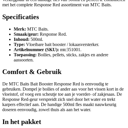
met het complete Response Red assortiment van MTC Baits.
Specificaties
Merk:
MTC Baits.
Smaak/geur:
Response Red.
Inhoud:
500ml.
Type:
Vloeibare bait booster / lokaasversterker.
Artikelnummer (SKU):
mtc351001.
Toepassing:
Boilies, pellets, sticks, zakjes en andere
aassoorten.
Comfort & Gebruik
De MTC Baits Bait Booster Response Red is eenvoudig te
gebruiken. Dompel je boilies of ander aas voor het vissen kort in de
vloeistof, of voeg een scheutje toe aan je voerder- of zakjesaas. De
Response Red-geur verspreidt zich snel door het water en trekt
karpers effectief aan. De handige 500ml fles maakt nauwkeurig
doseren eenvoudig, zowel thuis als aan het water.
In het pakket