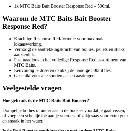
1x MTC Baits Bait Booster Response Red – 500ml.
Waarom de MTC Baits Bait Booster
Response Red?
Krachtige Response Red-formule voor maximale
lokaaswerking.
Verhoogt de aantrekkingskracht van boilies, pellets en sticks
aanzienlijk.
Past naadloos in het volledige Response Red assortiment van
MTC Baits.
Eenvoudig te doseren dankzij de handige 500ml fles.
Geschikt voor alle soorten aas en aasdragers.
Veelgestelde vragen
Hoe gebruik ik de MTC Baits Bait Booster?
Dompel je boilies of ander aas in de booster voordat je gaat vissen,
of voeg een scheutje toe aan je voerder- of zakjesaas voor extra geur
en smaak in het water.
Is de Bait Booster combineerbaar met andere MTC Baits