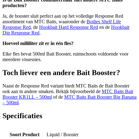
producten?
Ja, de booster sluit perfect aan op het volledige Response Red
assortiment van MTC Baits, waaronder de
Boilies Shelf Life
Response Red
, de
Hookbait Hard Response Red
en de
Hookbait
Dip Response Red
.
Hoeveel milliliter zit er in één fles?
Elke fles bevat 500ml Bait Booster, ruimschoots voldoende voor
meerdere vissessies.
Toch liever een andere Bait Booster?
Naast de Response Red variant biedt MTC Baits de Bait Booster
ook aan in andere smaken. Bekijk bijvoorbeeld de
MTC Baits Bait
Booster KR1LL – 500ml
of de
MTC Baits Bait Booster Big Banana
– 500ml
.
Specificaties
Soort Product
Liquid / Booster