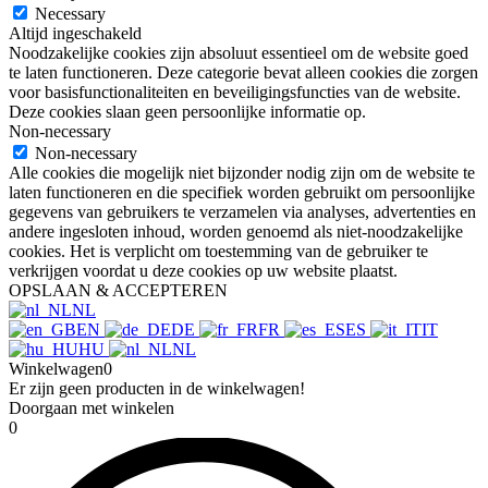
Necessary
Altijd ingeschakeld
Noodzakelijke cookies zijn absoluut essentieel om de website goed
te laten functioneren. Deze categorie bevat alleen cookies die zorgen
voor basisfunctionaliteiten en beveiligingsfuncties van de website.
Deze cookies slaan geen persoonlijke informatie op.
Non-necessary
Non-necessary
Alle cookies die mogelijk niet bijzonder nodig zijn om de website te
laten functioneren en die specifiek worden gebruikt om persoonlijke
gegevens van gebruikers te verzamelen via analyses, advertenties en
andere ingesloten inhoud, worden genoemd als niet-noodzakelijke
cookies. Het is verplicht om toestemming van de gebruiker te
verkrijgen voordat u deze cookies op uw website plaatst.
OPSLAAN & ACCEPTEREN
NL
EN
DE
FR
ES
IT
HU
NL
Winkelwagen
0
Er zijn geen producten in de winkelwagen!
Doorgaan met winkelen
0