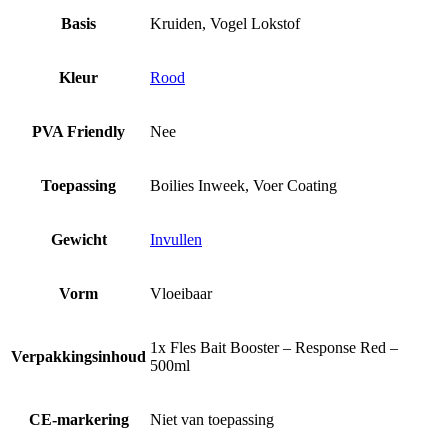
Basis
Kruiden, Vogel Lokstof
Kleur
Rood
PVA Friendly
Nee
Toepassing
Boilies Inweek, Voer Coating
Gewicht
Invullen
Vorm
Vloeibaar
1x Fles Bait Booster – Response Red –
Verpakkingsinhoud
500ml
CE-markering
Niet van toepassing