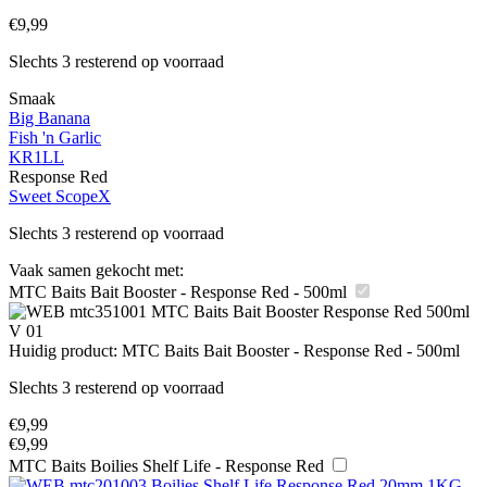
€
9,99
Slechts 3 resterend op voorraad
Smaak
Big Banana
Fish 'n Garlic
KR1LL
Response Red
Sweet ScopeX
Slechts 3 resterend op voorraad
Vaak samen gekocht met:
MTC Baits Bait Booster - Response Red - 500ml
Huidig product:
MTC Baits Bait Booster - Response Red - 500ml
Slechts 3 resterend op voorraad
€
9,99
€
9,99
MTC Baits Boilies Shelf Life - Response Red