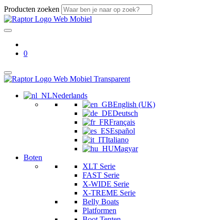
Producten zoeken
0
Nederlands
English (UK)
Deutsch
Français
Español
Italiano
Magyar
Boten
XLT Serie
FAST Serie
X-WIDE Serie
X-TREME Serie
Belly Boats
Platformen
Boot Tenten