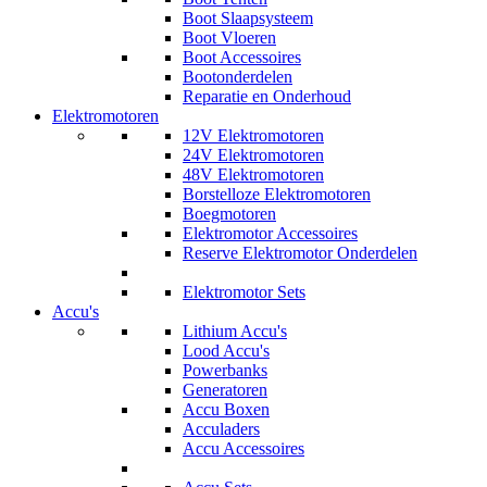
Boot Slaapsysteem
Boot Vloeren
Boot Accessoires
Bootonderdelen
Reparatie en Onderhoud
Elektromotoren
12V Elektromotoren
24V Elektromotoren
48V Elektromotoren
Borstelloze Elektromotoren
Boegmotoren
Elektromotor Accessoires
Reserve Elektromotor Onderdelen
Elektromotor Sets
Accu's
Lithium Accu's
Lood Accu's
Powerbanks
Generatoren
Accu Boxen
Acculaders
Accu Accessoires