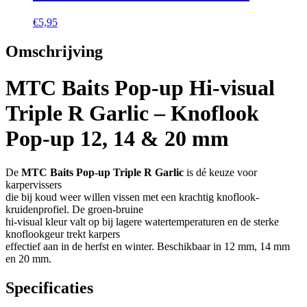
€
5,95
Omschrijving
MTC Baits Pop-up Hi-visual
Triple R Garlic – Knoflook
Pop-up 12, 14 & 20 mm
De
MTC Baits Pop-up Triple R Garlic
is dé keuze voor
karpervissers
die bij koud weer willen vissen met een krachtig knoflook-
kruidenprofiel. De groen-bruine
hi-visual kleur valt op bij lagere watertemperaturen en de sterke
knoflookgeur trekt karpers
effectief aan in de herfst en winter. Beschikbaar in 12 mm, 14 mm
en 20 mm.
Specificaties