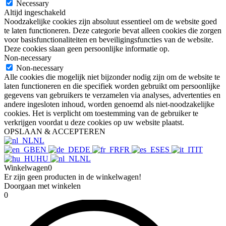
Necessary
Altijd ingeschakeld
Noodzakelijke cookies zijn absoluut essentieel om de website goed
te laten functioneren. Deze categorie bevat alleen cookies die zorgen
voor basisfunctionaliteiten en beveiligingsfuncties van de website.
Deze cookies slaan geen persoonlijke informatie op.
Non-necessary
Non-necessary
Alle cookies die mogelijk niet bijzonder nodig zijn om de website te
laten functioneren en die specifiek worden gebruikt om persoonlijke
gegevens van gebruikers te verzamelen via analyses, advertenties en
andere ingesloten inhoud, worden genoemd als niet-noodzakelijke
cookies. Het is verplicht om toestemming van de gebruiker te
verkrijgen voordat u deze cookies op uw website plaatst.
OPSLAAN & ACCEPTEREN
NL
EN
DE
FR
ES
IT
HU
NL
Winkelwagen
0
Er zijn geen producten in de winkelwagen!
Doorgaan met winkelen
0