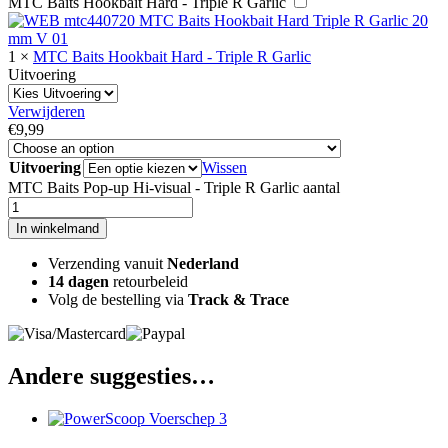
MTC Baits Hookbait Hard - Triple R Garlic
1
×
MTC Baits Hookbait Hard - Triple R Garlic
Uitvoering
Verwijderen
€
9,99
Uitvoering
Wissen
MTC Baits Pop-up Hi-visual - Triple R Garlic aantal
In winkelmand
Verzending vanuit
Nederland
14 dagen
retourbeleid
Volg de bestelling via
Track & Trace
Andere suggesties…