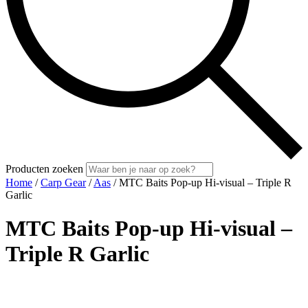
Producten zoeken
Home
/
Carp Gear
/
Aas
/ MTC Baits Pop-up Hi-visual – Triple R
Garlic
MTC Baits Pop-up Hi-visual –
Triple R Garlic