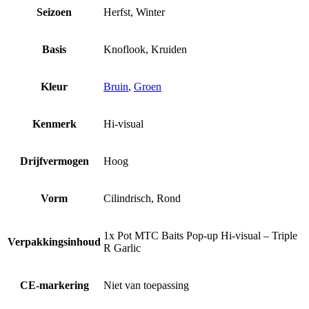
Seizoen
Herfst, Winter
Basis
Knoflook, Kruiden
Kleur
Bruin
,
Groen
Kenmerk
Hi-visual
Drijfvermogen
Hoog
Vorm
Cilindrisch, Rond
1x Pot MTC Baits Pop-up Hi-visual – Triple
Verpakkingsinhoud
R Garlic
CE-markering
Niet van toepassing