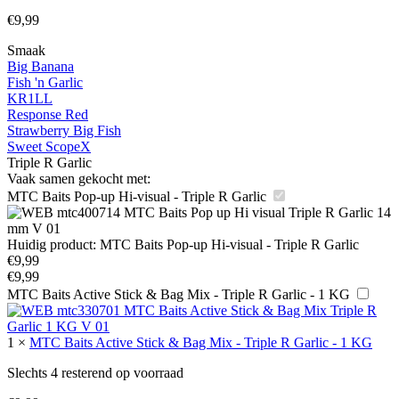
€
9,99
Smaak
Big Banana
Fish 'n Garlic
KR1LL
Response Red
Strawberry Big Fish
Sweet ScopeX
Triple R Garlic
Vaak samen gekocht met:
MTC Baits Pop-up Hi-visual - Triple R Garlic
Huidig product:
MTC Baits Pop-up Hi-visual - Triple R Garlic
€
9,99
€
9,99
MTC Baits Active Stick & Bag Mix - Triple R Garlic - 1 KG
1
×
MTC Baits Active Stick & Bag Mix - Triple R Garlic - 1 KG
Slechts 4 resterend op voorraad