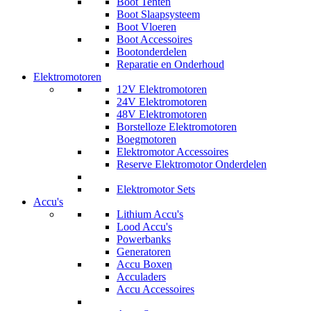
Boot Tenten
Boot Slaapsysteem
Boot Vloeren
Boot Accessoires
Bootonderdelen
Reparatie en Onderhoud
Elektromotoren
12V Elektromotoren
24V Elektromotoren
48V Elektromotoren
Borstelloze Elektromotoren
Boegmotoren
Elektromotor Accessoires
Reserve Elektromotor Onderdelen
Elektromotor Sets
Accu's
Lithium Accu's
Lood Accu's
Powerbanks
Generatoren
Accu Boxen
Acculaders
Accu Accessoires