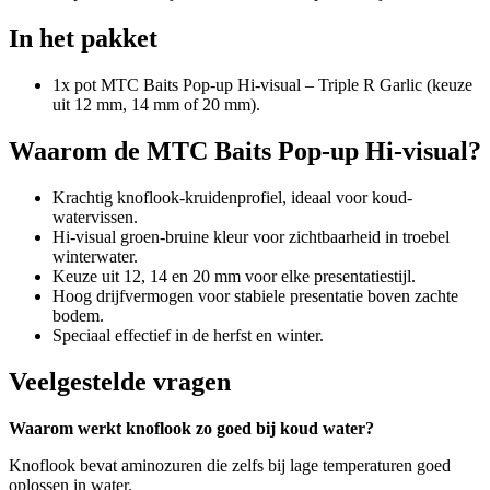
In het pakket
1x pot MTC Baits Pop-up Hi-visual – Triple R Garlic (keuze
uit 12 mm, 14 mm of 20 mm).
Waarom de MTC Baits Pop-up Hi-visual?
Krachtig knoflook-kruidenprofiel, ideaal voor koud-
watervissen.
Hi-visual groen-bruine kleur voor zichtbaarheid in troebel
winterwater.
Keuze uit 12, 14 en 20 mm voor elke presentatiestijl.
Hoog drijfvermogen voor stabiele presentatie boven zachte
bodem.
Speciaal effectief in de herfst en winter.
Veelgestelde vragen
Waarom werkt knoflook zo goed bij koud water?
Knoflook bevat aminozuren die zelfs bij lage temperaturen goed
oplossen in water.