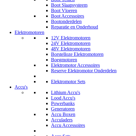
Boot Slaapsysteem
Boot Vloeren
Boot Accessoires
Bootonderdelen
Reparatie en Onderhoud
Elektromotoren
12V Elektromotoren
24V Elektromotoren
48V Elektromotoren
Borstelloze Elektromotoren
Boegmotoren
Elektromotor Accessoires
Reserve Elektromotor Onderdelen
Elektromotor Sets
Accu's
Lithium Accu's
Lood Accu's
Powerbanks
Generatoren
Accu Boxen
Acculaders
Accu Accessoires