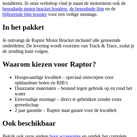
installeren. In onze webshop vind je naast de motorsteun ook de
benodigde motor bracket houders
,
de benodigde lijm
en de
bijhorende lijm booster
voor een veilige montage.
In het pakket
Je ontvangt de Raptor Motor Bracket inclusief alle genoemde
onderdelen. De levering wordt voorzien van Track & Trace, zodat je
de zending kunt volgen.
Waarom kiezen voor Raptor?
Hoogwaardige kwaliteit – speciaal ontworpen voor
opblaasbare boten en RIB’s
Duurzame materialen – bestand tegen gebruik op en rond het
water
Eenvoudige montage – direct te gebruiken zonder extra
gereedschap
2 jaar garantie – Raptor staat garant voor de kwaliteit
Ook beschikbaar
Bekijk ook onze andere
boot accessoires
en ontdek het complete