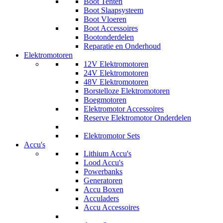
Boot Tenten
Boot Slaapsysteem
Boot Vloeren
Boot Accessoires
Bootonderdelen
Reparatie en Onderhoud
Elektromotoren
12V Elektromotoren
24V Elektromotoren
48V Elektromotoren
Borstelloze Elektromotoren
Boegmotoren
Elektromotor Accessoires
Reserve Elektromotor Onderdelen
Elektromotor Sets
Accu's
Lithium Accu's
Lood Accu's
Powerbanks
Generatoren
Accu Boxen
Acculaders
Accu Accessoires