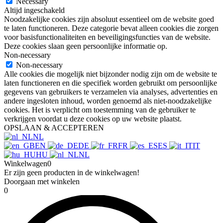
Necessary
Altijd ingeschakeld
Noodzakelijke cookies zijn absoluut essentieel om de website goed
te laten functioneren. Deze categorie bevat alleen cookies die zorgen
voor basisfunctionaliteiten en beveiligingsfuncties van de website.
Deze cookies slaan geen persoonlijke informatie op.
Non-necessary
Non-necessary
Alle cookies die mogelijk niet bijzonder nodig zijn om de website te
laten functioneren en die specifiek worden gebruikt om persoonlijke
gegevens van gebruikers te verzamelen via analyses, advertenties en
andere ingesloten inhoud, worden genoemd als niet-noodzakelijke
cookies. Het is verplicht om toestemming van de gebruiker te
verkrijgen voordat u deze cookies op uw website plaatst.
OPSLAAN & ACCEPTEREN
NL
EN
DE
FR
ES
IT
HU
NL
Winkelwagen
0
Er zijn geen producten in de winkelwagen!
Doorgaan met winkelen
0