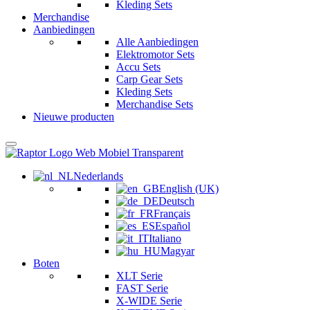
Kleding Sets
Merchandise
Aanbiedingen
Alle Aanbiedingen
Elektromotor Sets
Accu Sets
Carp Gear Sets
Kleding Sets
Merchandise Sets
Nieuwe producten
Nederlands
English (UK)
Deutsch
Français
Español
Italiano
Magyar
Boten
XLT Serie
FAST Serie
X-WIDE Serie