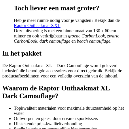
Toch liever een maat groter?
Heb je meer ruimte nodig voor je vangsten? Bekijk dan de
Raptor Onthaakmat XXL
.
Deze uitvoering is met een binnenmaat van 130 x 60 cm
ruimer en ook verkrijgbaar in
groene CarbonLook
,
zwarte
CarbonLook
,
dark camouflage
en
beach camouflage
.
In het pakket
De Raptor Onthaakmat XL – Dark Camouflage wordt geleverd
inclusief alle benodigde accessoires voor direct gebruik. Bekijk de
productafbeeldingen voor een volledig overzicht van de inhoud.
Waarom de Raptor Onthaakmat XL –
Dark Camouflage?
Topkwaliteit materialen voor maximale duurzaamheid op het
water
Ontworpen en getest door ervaren sportvissers
Uitstekende prijs-kwaliteitverhouding
Snelle levering en persoonlijke klantenservice