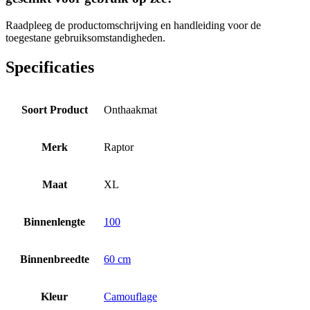
Raadpleeg de productomschrijving en handleiding voor de
toegestane gebruiksomstandigheden.
Specificaties
Soort Product
Onthaakmat
Merk
Raptor
Maat
XL
Binnenlengte
100
Binnenbreedte
60 cm
Kleur
Camouflage