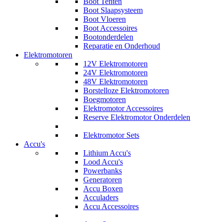
Boot Tenten
Boot Slaapsysteem
Boot Vloeren
Boot Accessoires
Bootonderdelen
Reparatie en Onderhoud
Elektromotoren
12V Elektromotoren
24V Elektromotoren
48V Elektromotoren
Borstelloze Elektromotoren
Boegmotoren
Elektromotor Accessoires
Reserve Elektromotor Onderdelen
Elektromotor Sets
Accu's
Lithium Accu's
Lood Accu's
Powerbanks
Generatoren
Accu Boxen
Acculaders
Accu Accessoires