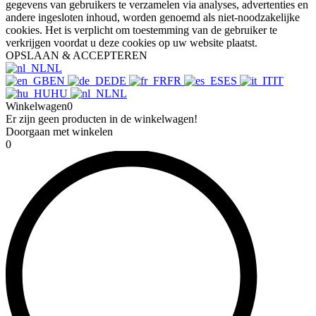
gegevens van gebruikers te verzamelen via analyses, advertenties en
andere ingesloten inhoud, worden genoemd als niet-noodzakelijke
cookies. Het is verplicht om toestemming van de gebruiker te
verkrijgen voordat u deze cookies op uw website plaatst.
OPSLAAN & ACCEPTEREN
NL
EN
DE
FR
ES
IT
HU
NL
Winkelwagen
0
Er zijn geen producten in de winkelwagen!
Doorgaan met winkelen
0