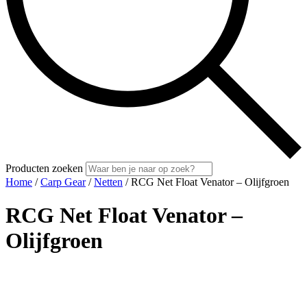
Producten zoeken
Home
/
Carp Gear
/
Netten
/ RCG Net Float Venator – Olijfgroen
RCG Net Float Venator –
Olijfgroen