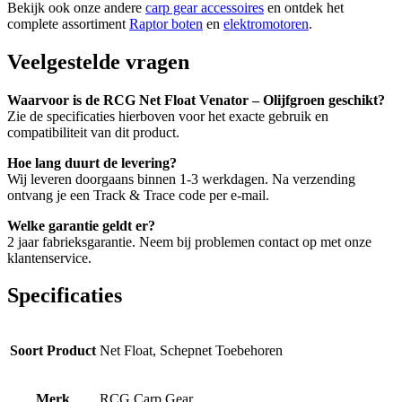
Bekijk ook onze andere
carp gear accessoires
en ontdek het
complete assortiment
Raptor boten
en
elektromotoren
.
Veelgestelde vragen
Waarvoor is de RCG Net Float Venator – Olijfgroen geschikt?
Zie de specificaties hierboven voor het exacte gebruik en
compatibiliteit van dit product.
Hoe lang duurt de levering?
Wij leveren doorgaans binnen 1-3 werkdagen. Na verzending
ontvang je een Track & Trace code per e-mail.
Welke garantie geldt er?
2 jaar fabrieksgarantie. Neem bij problemen contact op met onze
klantenservice.
Specificaties
Soort Product
Net Float, Schepnet Toebehoren
Merk
RCG Carp Gear