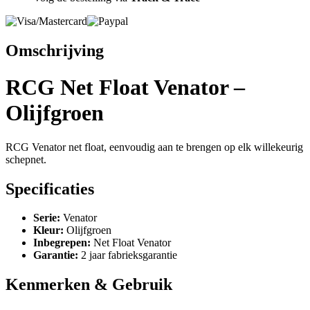
Omschrijving
RCG Net Float Venator –
Olijfgroen
RCG Venator net float, eenvoudig aan te brengen op elk willekeurig
schepnet.
Specificaties
Serie:
Venator
Kleur:
Olijfgroen
Inbegrepen:
Net Float Venator
Garantie:
2 jaar fabrieksgarantie
Kenmerken & Gebruik