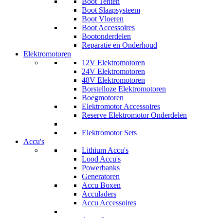
Boot Tenten
Boot Slaapsysteem
Boot Vloeren
Boot Accessoires
Bootonderdelen
Reparatie en Onderhoud
Elektromotoren
12V Elektromotoren
24V Elektromotoren
48V Elektromotoren
Borstelloze Elektromotoren
Boegmotoren
Elektromotor Accessoires
Reserve Elektromotor Onderdelen
Elektromotor Sets
Accu's
Lithium Accu's
Lood Accu's
Powerbanks
Generatoren
Accu Boxen
Acculaders
Accu Accessoires