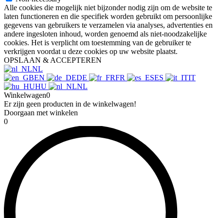
Alle cookies die mogelijk niet bijzonder nodig zijn om de website te
laten functioneren en die specifiek worden gebruikt om persoonlijke
gegevens van gebruikers te verzamelen via analyses, advertenties en
andere ingesloten inhoud, worden genoemd als niet-noodzakelijke
cookies. Het is verplicht om toestemming van de gebruiker te
verkrijgen voordat u deze cookies op uw website plaatst.
OPSLAAN & ACCEPTEREN
NL
EN
DE
FR
ES
IT
HU
NL
Winkelwagen
0
Er zijn geen producten in de winkelwagen!
Doorgaan met winkelen
0