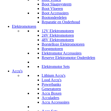
Boot Slaapsysteem
Boot Vloeren
Boot Accessoires
Bootonderdelen
Reparatie en Onderhoud
Elektromotoren
12V Elektromotoren
24V Elektromotoren
48V Elektromotoren
Borstelloze Elektromotoren
Boegmotoren
Elektromotor Accessoires
Reserve Elektromotor Onderdelen
Elektromotor Sets
Accu's
Lithium Accu's
Lood Accu's
Powerbanks
Generatoren
Accu Boxen
Acculaders
Accu Accessoires