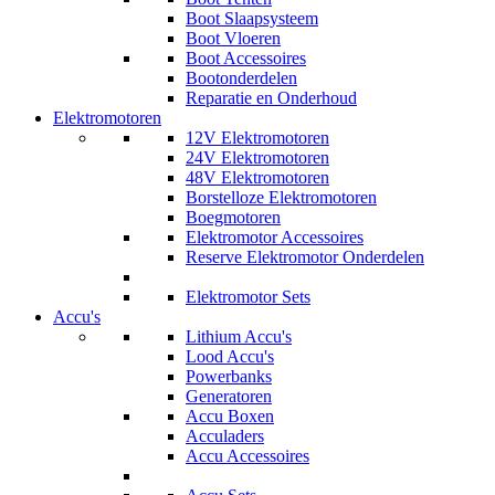
Boot Slaapsysteem
Boot Vloeren
Boot Accessoires
Bootonderdelen
Reparatie en Onderhoud
Elektromotoren
12V Elektromotoren
24V Elektromotoren
48V Elektromotoren
Borstelloze Elektromotoren
Boegmotoren
Elektromotor Accessoires
Reserve Elektromotor Onderdelen
Elektromotor Sets
Accu's
Lithium Accu's
Lood Accu's
Powerbanks
Generatoren
Accu Boxen
Acculaders
Accu Accessoires