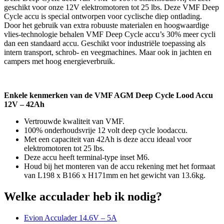
geschikt voor onze 12V elektromotoren tot 25 lbs. Deze VMF Deep
Cycle accu is special ontworpen voor cyclische diep ontlading.
Door het gebruik van extra robuuste materialen en hoogwaardige
vlies-technologie behalen VMF Deep Cycle accu’s 30% meer cycli
dan een standaard accu. Geschikt voor industriële toepassing als
intern transport, schrob- en veegmachines. Maar ook in jachten en
campers met hoog energieverbruik.
Enkele kenmerken van de VMF AGM Deep Cycle Lood Accu
12V – 42Ah
Vertrouwde kwaliteit van VMF.
100% onderhoudsvrije 12 volt deep cycle loodaccu.
Met een capaciteit van 42Ah is deze accu ideaal voor
elektromotoren tot 25 lbs.
Deze accu heeft terminal-type inset M6.
Houd bij het monteren van de accu rekening met het formaat
van L198 x B166 x H171mm en het gewicht van 13.6kg.
Welke acculader heb ik nodig?
Evion Acculader 14.6V – 5A