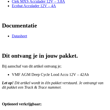
Ctek MXS Acculader 12V – 3.8A
Ecobat Acculader 12V – 4A
Documentatie
Datasheet
Dit ontvang je in jouw pakket.
Bij aanschaf van dit artikel ontvang je;
VMF AGM Deep Cycle Lood Accu 12V – 42Ah
Let op!
Dit artikel wordt in één pakket verstuurd. Je ontvangt van
dit pakket een Track & Trace nummer.
Optioneel verkrijgbaar;