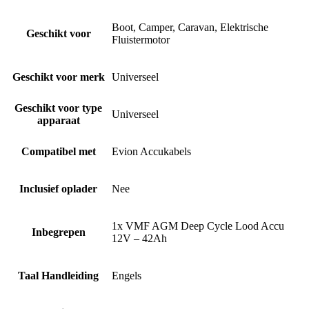
Boot, Camper, Caravan, Elektrische
Geschikt voor
Fluistermotor
Geschikt voor merk
Universeel
Geschikt voor type
Universeel
apparaat
Compatibel met
Evion Accukabels
Inclusief oplader
Nee
1x VMF AGM Deep Cycle Lood Accu
Inbegrepen
12V – 42Ah
Taal Handleiding
Engels