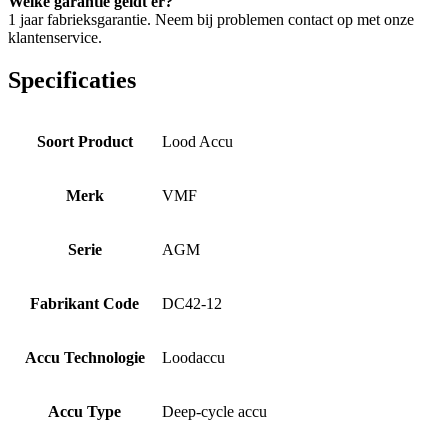
Welke garantie geldt er?
1 jaar fabrieksgarantie. Neem bij problemen contact op met onze
klantenservice.
Specificaties
Soort Product
Lood Accu
Merk
VMF
Serie
AGM
Fabrikant Code
DC42-12
Accu Technologie
Loodaccu
Accu Type
Deep-cycle accu