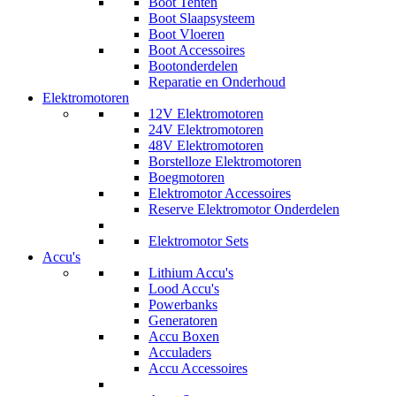
Boot Tenten
Boot Slaapsysteem
Boot Vloeren
Boot Accessoires
Bootonderdelen
Reparatie en Onderhoud
Elektromotoren
12V Elektromotoren
24V Elektromotoren
48V Elektromotoren
Borstelloze Elektromotoren
Boegmotoren
Elektromotor Accessoires
Reserve Elektromotor Onderdelen
Elektromotor Sets
Accu's
Lithium Accu's
Lood Accu's
Powerbanks
Generatoren
Accu Boxen
Acculaders
Accu Accessoires