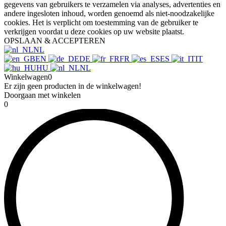
gegevens van gebruikers te verzamelen via analyses, advertenties en
andere ingesloten inhoud, worden genoemd als niet-noodzakelijke
cookies. Het is verplicht om toestemming van de gebruiker te
verkrijgen voordat u deze cookies op uw website plaatst.
OPSLAAN & ACCEPTEREN
NL
EN
DE
FR
ES
IT
HU
NL
Winkelwagen
0
Er zijn geen producten in de winkelwagen!
Doorgaan met winkelen
0