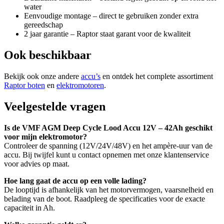
water
Eenvoudige montage – direct te gebruiken zonder extra
gereedschap
2 jaar garantie – Raptor staat garant voor de kwaliteit
Ook beschikbaar
Bekijk ook onze andere
accu’s
en ontdek het complete assortiment
Raptor boten
en
elektromotoren
.
Veelgestelde vragen
Is de VMF AGM Deep Cycle Lood Accu 12V – 42Ah geschikt
voor mijn elektromotor?
Controleer de spanning (12V/24V/48V) en het ampère-uur van de
accu. Bij twijfel kunt u contact opnemen met onze klantenservice
voor advies op maat.
Hoe lang gaat de accu op een volle lading?
De looptijd is afhankelijk van het motorvermogen, vaarsnelheid en
belading van de boot. Raadpleeg de specificaties voor de exacte
capaciteit in Ah.