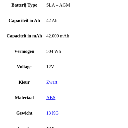
Batterij Type
SLA – AGM
Capaciteit in Ah
42 Ah
Capaciteit in mAh
42.000 mAh
Vermogen
504 Wh
Voltage
12V
Kleur
Zwart
Materiaal
ABS
Gewicht
13 KG