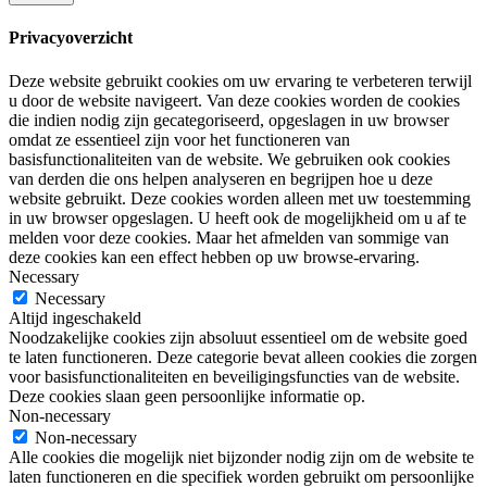
Privacyoverzicht
Deze website gebruikt cookies om uw ervaring te verbeteren terwijl
u door de website navigeert. Van deze cookies worden de cookies
die indien nodig zijn gecategoriseerd, opgeslagen in uw browser
omdat ze essentieel zijn voor het functioneren van
basisfunctionaliteiten van de website. We gebruiken ook cookies
van derden die ons helpen analyseren en begrijpen hoe u deze
website gebruikt. Deze cookies worden alleen met uw toestemming
in uw browser opgeslagen. U heeft ook de mogelijkheid om u af te
melden voor deze cookies. Maar het afmelden van sommige van
deze cookies kan een effect hebben op uw browse-ervaring.
Necessary
Necessary
Altijd ingeschakeld
Noodzakelijke cookies zijn absoluut essentieel om de website goed
te laten functioneren. Deze categorie bevat alleen cookies die zorgen
voor basisfunctionaliteiten en beveiligingsfuncties van de website.
Deze cookies slaan geen persoonlijke informatie op.
Non-necessary
Non-necessary
Alle cookies die mogelijk niet bijzonder nodig zijn om de website te
laten functioneren en die specifiek worden gebruikt om persoonlijke