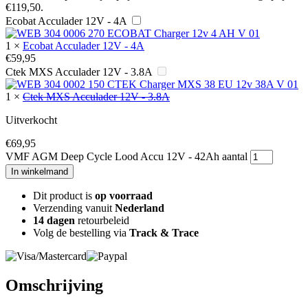
€119,50.
Ecobat Acculader 12V - 4A
1
×
Ecobat Acculader 12V - 4A
€
59,95
Ctek MXS Acculader 12V - 3.8A
1
×
Ctek MXS Acculader 12V - 3.8A
Uitverkocht
€
69,95
VMF AGM Deep Cycle Lood Accu 12V - 42Ah aantal
In winkelmand
Dit product is
op voorraad
Verzending vanuit
Nederland
14 dagen
retourbeleid
Volg de bestelling via
Track & Trace
Omschrijving