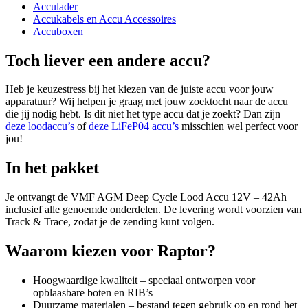
Acculader
Accukabels en Accu Accessoires
Accuboxen
Toch liever een andere accu?
Heb je keuzestress bij het kiezen van de juiste accu voor jouw
apparatuur? Wij helpen je graag met jouw zoektocht naar de accu
die jij nodig hebt. Is dit niet het type accu dat je zoekt? Dan zijn
deze loodaccu’s
of
deze LiFeP04 accu’s
misschien wel perfect voor
jou!
In het pakket
Je ontvangt de VMF AGM Deep Cycle Lood Accu 12V – 42Ah
inclusief alle genoemde onderdelen. De levering wordt voorzien van
Track & Trace, zodat je de zending kunt volgen.
Waarom kiezen voor Raptor?
Hoogwaardige kwaliteit – speciaal ontworpen voor
opblaasbare boten en RIB’s
Duurzame materialen – bestand tegen gebruik op en rond het