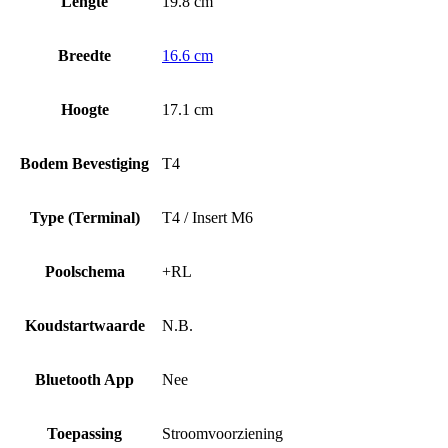
Lengte
19.8 cm
Breedte
16.6 cm
Hoogte
17.1 cm
Bodem Bevestiging
T4
Type (Terminal)
T4 / Insert M6
Poolschema
+RL
Koudstartwaarde
N.B.
Bluetooth App
Nee
Toepassing
Stroomvoorziening