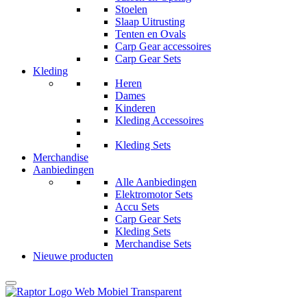
Stoelen
Slaap Uitrusting
Tenten en Ovals
Carp Gear accessoires
Carp Gear Sets
Kleding
Heren
Dames
Kinderen
Kleding Accessoires
Kleding Sets
Merchandise
Aanbiedingen
Alle Aanbiedingen
Elektromotor Sets
Accu Sets
Carp Gear Sets
Kleding Sets
Merchandise Sets
Nieuwe producten