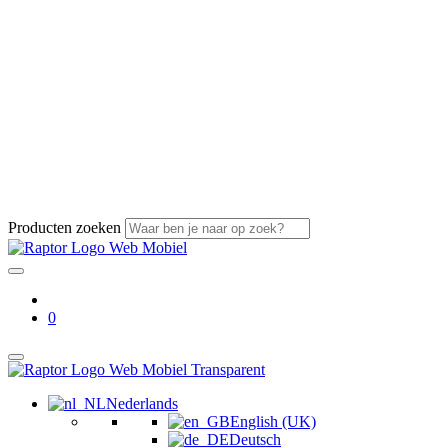
Producten zoeken
0
Nederlands
English (UK)
Deutsch