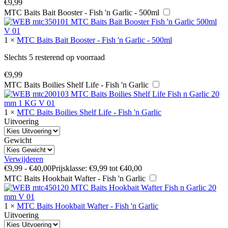
€
9,99
MTC Baits Bait Booster - Fish 'n Garlic - 500ml
1
×
MTC Baits Bait Booster - Fish 'n Garlic - 500ml
Slechts 5 resterend op voorraad
€
9,99
MTC Baits Boilies Shelf Life - Fish 'n Garlic
1
×
MTC Baits Boilies Shelf Life - Fish 'n Garlic
Uitvoering
Gewicht
Verwijderen
€
9,99
-
€
40,00
Prijsklasse: €9,99 tot €40,00
MTC Baits Hookbait Wafter - Fish 'n Garlic
1
×
MTC Baits Hookbait Wafter - Fish 'n Garlic
Uitvoering