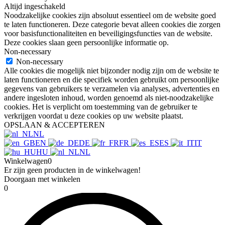
Altijd ingeschakeld
Noodzakelijke cookies zijn absoluut essentieel om de website goed
te laten functioneren. Deze categorie bevat alleen cookies die zorgen
voor basisfunctionaliteiten en beveiligingsfuncties van de website.
Deze cookies slaan geen persoonlijke informatie op.
Non-necessary
Non-necessary
Alle cookies die mogelijk niet bijzonder nodig zijn om de website te
laten functioneren en die specifiek worden gebruikt om persoonlijke
gegevens van gebruikers te verzamelen via analyses, advertenties en
andere ingesloten inhoud, worden genoemd als niet-noodzakelijke
cookies. Het is verplicht om toestemming van de gebruiker te
verkrijgen voordat u deze cookies op uw website plaatst.
OPSLAAN & ACCEPTEREN
NL
EN
DE
FR
ES
IT
HU
NL
Winkelwagen
0
Er zijn geen producten in de winkelwagen!
Doorgaan met winkelen
0