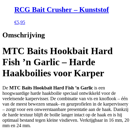
RCG Bait Crusher – Kunststof
€
5,95
Omschrijving
MTC Baits Hookbait Hard
Fish ’n Garlic – Harde
Haakboilies voor Karper
De
MTC Baits Hookbait Hard Fish ’n Garlic
is een
hoogwaardige harde haakboilie speciaal ontwikkeld voor de
veeleisende karpervisser. De combinatie van vis en knoflook – één
van de meest bewezen smaak- en geurprofielen in de karpervissery
– zorgt voor een onweerstaanbare presentatie aan de haak. Dankzij
de harde textuur blijft de boilie langer intact op de haak en is hij
optimaal bestand tegen kleine visdieven. Verkrijgbaar in 16 mm, 20
mm en 24 mm.