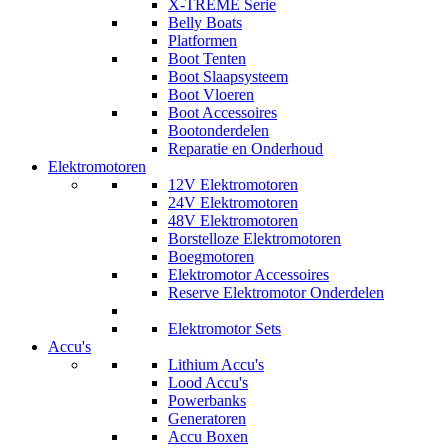
X-TREME Serie
Belly Boats
Platformen
Boot Tenten
Boot Slaapsysteem
Boot Vloeren
Boot Accessoires
Bootonderdelen
Reparatie en Onderhoud
Elektromotoren
12V Elektromotoren
24V Elektromotoren
48V Elektromotoren
Borstelloze Elektromotoren
Boegmotoren
Elektromotor Accessoires
Reserve Elektromotor Onderdelen
Elektromotor Sets
Accu's
Lithium Accu's
Lood Accu's
Powerbanks
Generatoren
Accu Boxen