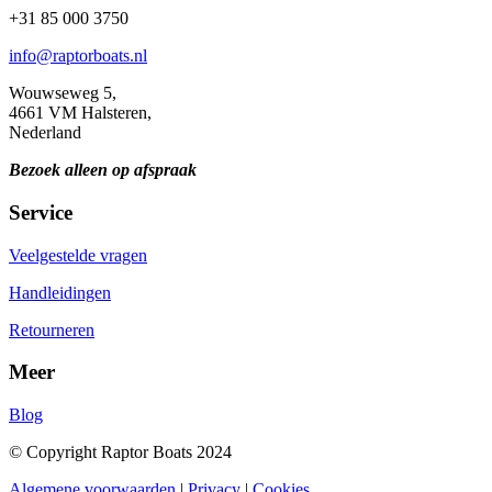
+31 85 000 3750
info@raptorboats.nl
Wouwseweg 5,
4661 VM Halsteren,
Nederland
Bezoek alleen op afspraak
Service
Veelgestelde vragen
Handleidingen
Retourneren
Meer
Blog
© Copyright Raptor Boats 2024
Algemene voorwaarden
|
Privacy
|
Cookies