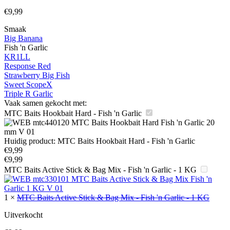
€
9,99
Smaak
Big Banana
Fish 'n Garlic
KR1LL
Response Red
Strawberry Big Fish
Sweet ScopeX
Triple R Garlic
Vaak samen gekocht met:
MTC Baits Hookbait Hard - Fish 'n Garlic
Huidig product:
MTC Baits Hookbait Hard - Fish 'n Garlic
€
9,99
€
9,99
MTC Baits Active Stick & Bag Mix - Fish 'n Garlic - 1 KG
1
×
MTC Baits Active Stick & Bag Mix - Fish 'n Garlic - 1 KG
Uitverkocht