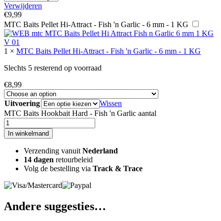
Verwijderen
€
9,99
MTC Baits Pellet Hi-Attract - Fish 'n Garlic - 6 mm - 1 KG
1
×
MTC Baits Pellet Hi-Attract - Fish 'n Garlic - 6 mm - 1 KG
Slechts 5 resterend op voorraad
€
8,99
Uitvoering
Wissen
MTC Baits Hookbait Hard - Fish 'n Garlic aantal
In winkelmand
Verzending vanuit
Nederland
14 dagen
retourbeleid
Volg de bestelling via
Track & Trace
Andere suggesties…