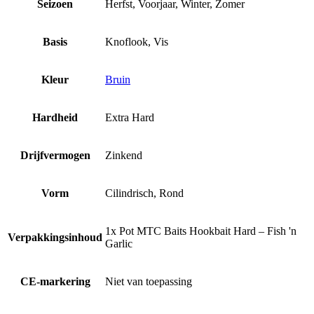
Seizoen
Herfst, Voorjaar, Winter, Zomer
Basis
Knoflook, Vis
Kleur
Bruin
Hardheid
Extra Hard
Drijfvermogen
Zinkend
Vorm
Cilindrisch, Rond
1x Pot MTC Baits Hookbait Hard – Fish 'n
Verpakkingsinhoud
Garlic
CE-markering
Niet van toepassing