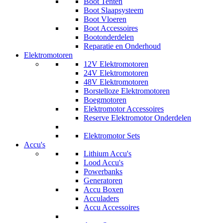
Boot Tenten
Boot Slaapsysteem
Boot Vloeren
Boot Accessoires
Bootonderdelen
Reparatie en Onderhoud
Elektromotoren
12V Elektromotoren
24V Elektromotoren
48V Elektromotoren
Borstelloze Elektromotoren
Boegmotoren
Elektromotor Accessoires
Reserve Elektromotor Onderdelen
Elektromotor Sets
Accu's
Lithium Accu's
Lood Accu's
Powerbanks
Generatoren
Accu Boxen
Acculaders
Accu Accessoires