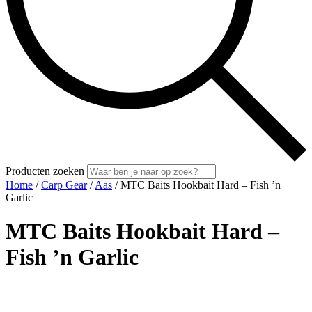
Producten zoeken
Home
/
Carp Gear
/
Aas
/ MTC Baits Hookbait Hard – Fish ’n
Garlic
MTC Baits Hookbait Hard –
Fish ’n Garlic