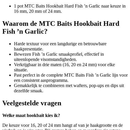
1 pot MTC Baits Hookbait Hard Fish ’n Garlic naar keuze in
16 mm, 20 mm of 24 mm.
Waarom de MTC Baits Hookbait Hard
Fish ’n Garlic?
Harde textuur voor een langdurige en betrouwbare
haakpresentatie.
Bewezen Fish ’n Garlic smaakprofiel, effectief in
uiteenlopende visomstandigheden.
Verkrijgbaar in drie maten (16, 20 en 24 mm) voor elke
situatie.
Past perfect in de complete MTC Baits Fish ’n Garlic lijn voor
een consistent aasprogramma.
Gemakkelijk te combineren met wafters, pop-ups en dips uit
dezelfde smaak.
Veelgestelde vragen
Welke maat hookbait kies ik?
De keuze voor 16, 20 of 24 mm hangt af van je haakgrootte en de