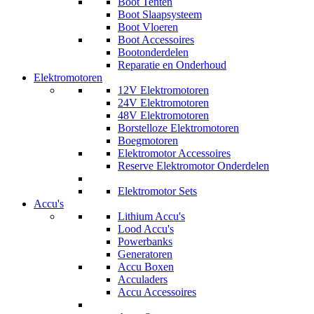
Boot Tenten
Boot Slaapsysteem
Boot Vloeren
Boot Accessoires
Bootonderdelen
Reparatie en Onderhoud
Elektromotoren
12V Elektromotoren
24V Elektromotoren
48V Elektromotoren
Borstelloze Elektromotoren
Boegmotoren
Elektromotor Accessoires
Reserve Elektromotor Onderdelen
Elektromotor Sets
Accu's
Lithium Accu's
Lood Accu's
Powerbanks
Generatoren
Accu Boxen
Acculaders
Accu Accessoires