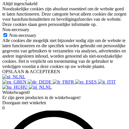
Altijd ingeschakeld
Noodzakelijke cookies zijn absoluut essentieel om de website goed
te laten functioneren. Deze categorie bevat alleen cookies die zorgen
voor basisfunctionaliteiten en beveiligingsfuncties van de website.
Deze cookies slaan geen persoonlijke informatie op.
Non-necessary
Non-necessary
Alle cookies die mogelijk niet bijzonder nodig zijn om de website te
laten functioneren en die specifiek worden gebruikt om persoonlijke
gegevens van gebruikers te verzamelen via analyses, advertenties en
andere ingesloten inhoud, worden genoemd als niet-noodzakelijke
cookies. Het is verplicht om toestemming van de gebruiker te
verkrijgen voordat u deze cookies op uw website plaatst.
OPSLAAN & ACCEPTEREN
NL
EN
DE
FR
ES
IT
HU
NL
Winkelwagen
0
Er zijn geen producten in de winkelwagen!
Doorgaan met winkelen
0