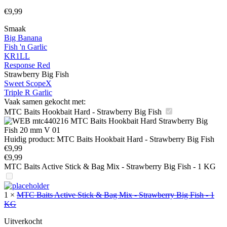
€
9,99
Smaak
Big Banana
Fish 'n Garlic
KR1LL
Response Red
Strawberry Big Fish
Sweet ScopeX
Triple R Garlic
Vaak samen gekocht met:
MTC Baits Hookbait Hard - Strawberry Big Fish
Huidig product:
MTC Baits Hookbait Hard - Strawberry Big Fish
€
9,99
€
9,99
MTC Baits Active Stick & Bag Mix - Strawberry Big Fish - 1 KG
1
×
MTC Baits Active Stick & Bag Mix - Strawberry Big Fish - 1
KG
Uitverkocht