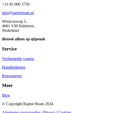
+31 85 000 3750
info@raptorboats.nl
Wouwseweg 5,
4661 VM Halsteren,
Nederland
Bezoek alleen op afspraak
Service
Veelgestelde vragen
Handleidingen
Retourneren
Meer
Blog
© Copyright Raptor Boats 2024
Algemene voorwaarden
|
Privacy
|
Cookies