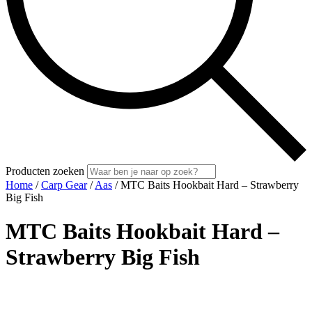
Producten zoeken
Home
/
Carp Gear
/
Aas
/ MTC Baits Hookbait Hard – Strawberry
Big Fish
MTC Baits Hookbait Hard –
Strawberry Big Fish