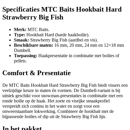
Specificaties MTC Baits Hookbait Hard
Strawberry Big Fish
Merk:
MTC Baits.
Type:
Hookbait Hard (harde haakboilie).
Smaak:
Strawberry Big Fish (aardbei en vis).
Beschikbare maten:
16 mm, 20 mm, 24 mm en 12×18 mm
Dumbell.
Toepassing:
Haakpresentatie in combinatie met boilies of
pellets.
Comfort & Presentatie
De MTC Baits Hookbait Hard Strawberry Big Fish biedt vissers een
veelzijdige keuze in maten én vormen. De Dumbell-variant is bij
uitstek geschikt voor snowman-presentaties in combinatie met een
ronde boilie op de haak. Het zoete en visrijke smaakprofiel
verspreidt zich continu in het water en zorgt voor een
onweerstaanbare lokwerking. Combineer de hookbait met de
bijpassende boilies of dip uit de Strawberry Big Fish lijn.
In het pakket