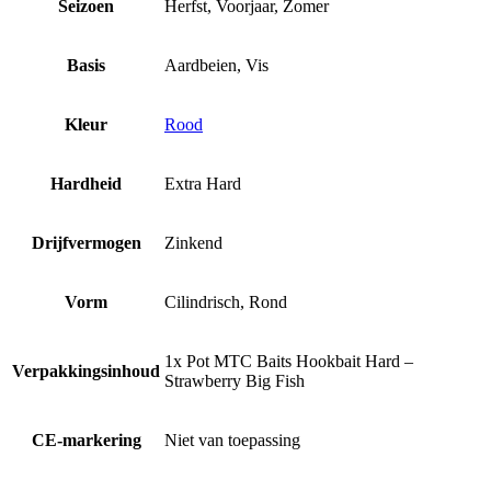
Seizoen
Herfst, Voorjaar, Zomer
Basis
Aardbeien, Vis
Kleur
Rood
Hardheid
Extra Hard
Drijfvermogen
Zinkend
Vorm
Cilindrisch, Rond
1x Pot MTC Baits Hookbait Hard –
Verpakkingsinhoud
Strawberry Big Fish
CE-markering
Niet van toepassing