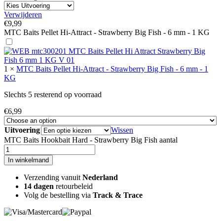
Verwijderen
€
9,99
MTC Baits Pellet Hi-Attract - Strawberry Big Fish - 6 mm - 1 KG
1
×
MTC Baits Pellet Hi-Attract - Strawberry Big Fish - 6 mm - 1
KG
Slechts 5 resterend op voorraad
€
6,99
Uitvoering
Wissen
MTC Baits Hookbait Hard - Strawberry Big Fish aantal
In winkelmand
Verzending vanuit
Nederland
14 dagen
retourbeleid
Volg de bestelling via
Track & Trace