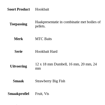
Soort Product
Hookbait
Haakpresentatie in combinatie met boilies of
Toepassing
pellets.
Merk
MTC Baits
Serie
Hookbait Hard
12 x 18 mm Dumbell, 16 mm, 20 mm, 24
Uitvoering
mm
Smaak
Strawberry Big Fish
Smaakprofiel
Fruit, Vis