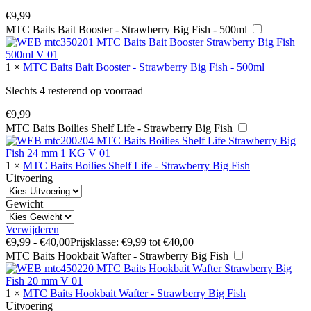
€
9,99
MTC Baits Bait Booster - Strawberry Big Fish - 500ml
1
×
MTC Baits Bait Booster - Strawberry Big Fish - 500ml
Slechts 4 resterend op voorraad
€
9,99
MTC Baits Boilies Shelf Life - Strawberry Big Fish
1
×
MTC Baits Boilies Shelf Life - Strawberry Big Fish
Uitvoering
Gewicht
Verwijderen
€
9,99
-
€
40,00
Prijsklasse: €9,99 tot €40,00
MTC Baits Hookbait Wafter - Strawberry Big Fish
1
×
MTC Baits Hookbait Wafter - Strawberry Big Fish
Uitvoering