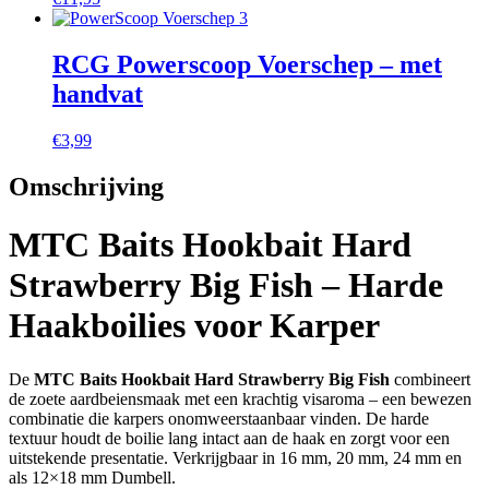
RCG Powerscoop Voerschep – met
handvat
€
3,99
Omschrijving
MTC Baits Hookbait Hard
Strawberry Big Fish – Harde
Haakboilies voor Karper
De
MTC Baits Hookbait Hard Strawberry Big Fish
combineert
de zoete aardbeiensmaak met een krachtig visaroma – een bewezen
combinatie die karpers onomweerstaanbaar vinden. De harde
textuur houdt de boilie lang intact aan de haak en zorgt voor een
uitstekende presentatie. Verkrijgbaar in 16 mm, 20 mm, 24 mm en
als 12×18 mm Dumbell.