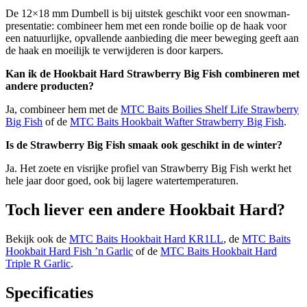
De 12×18 mm Dumbell is bij uitstek geschikt voor een snowman-
presentatie: combineer hem met een ronde boilie op de haak voor
een natuurlijke, opvallende aanbieding die meer beweging geeft aan
de haak en moeilijk te verwijderen is door karpers.
Kan ik de Hookbait Hard Strawberry Big Fish combineren met
andere producten?
Ja, combineer hem met de
MTC Baits Boilies Shelf Life Strawberry
Big Fish
of de
MTC Baits Hookbait Wafter Strawberry Big Fish
.
Is de Strawberry Big Fish smaak ook geschikt in de winter?
Ja. Het zoete en visrijke profiel van Strawberry Big Fish werkt het
hele jaar door goed, ook bij lagere watertemperaturen.
Toch liever een andere Hookbait Hard?
Bekijk ook de
MTC Baits Hookbait Hard KR1LL
, de
MTC Baits
Hookbait Hard Fish ’n Garlic
of de
MTC Baits Hookbait Hard
Triple R Garlic
.
Specificaties